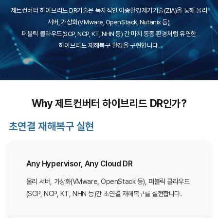
제트컨버터 하이브리드 DR기술은 독자적인 이종환경제거기술(ZIA)을 통해 물리
서버, 가상화(VMware, OpenStack, Nutanix 등),
퍼블릭 클라우드(SCP, NCP, KT, NHN 등) 간 마치 동종 환경처럼 유연한
하이브리드 재해복구 환경을 구현합니다.
Why 제트컨버터 하이브리드 DR인가?
초연결 재해복구 실현
Any Hypervisor, Any Cloud DR
물리 서버, 가상화(VMware, OpenStack 등), 퍼블릭 클라우드
(SCP, NCP, KT, NHN 등)간 초연결 재해복구를 실현합니다.