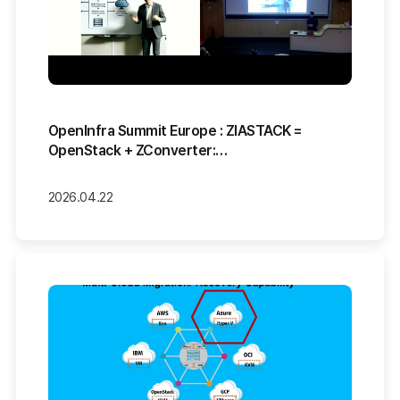
OpenInfra Summit Europe : ZIASTACK =
OpenStack + ZConverter:…
2026.04.22